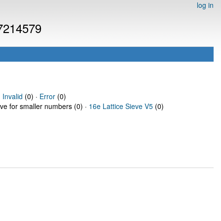
log in
 7214579
·
Invalid
(0) ·
Error
(0)
eve for smaller numbers (0) ·
16e Lattice Sieve V5
(0)