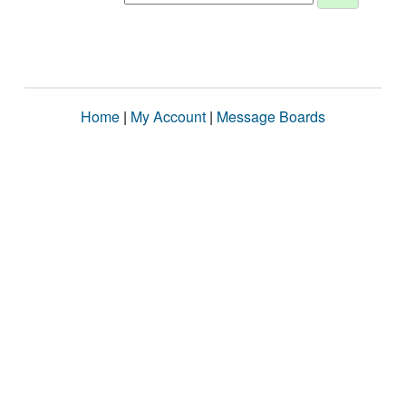
Home
|
My Account
|
Message Boards