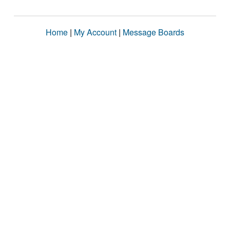
Home
|
My Account
|
Message Boards