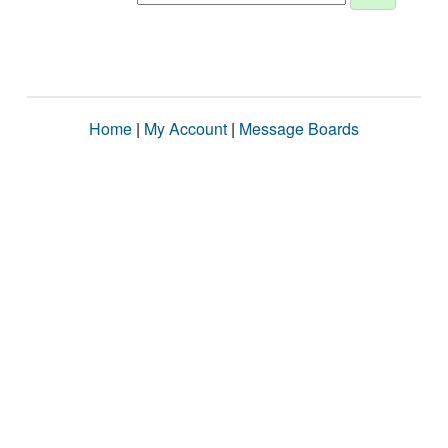
Home
|
My Account
|
Message Boards