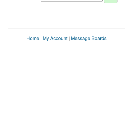
Home
|
My Account
|
Message Boards