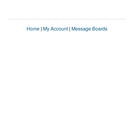
Home
|
My Account
|
Message Boards