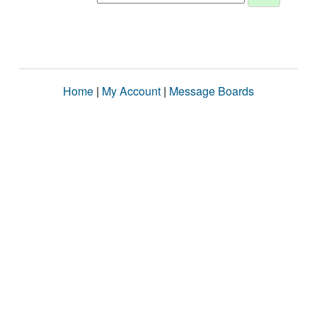
Home
|
My Account
|
Message Boards