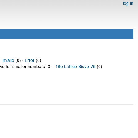
log in
·
Invalid
(0) ·
Error
(0)
eve for smaller numbers (0) ·
16e Lattice Sieve V5
(0)