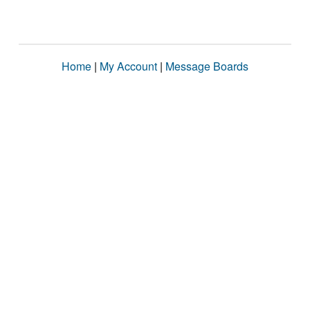
Home
|
My Account
|
Message Boards