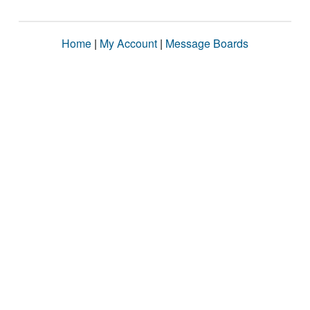
Home
|
My Account
|
Message Boards