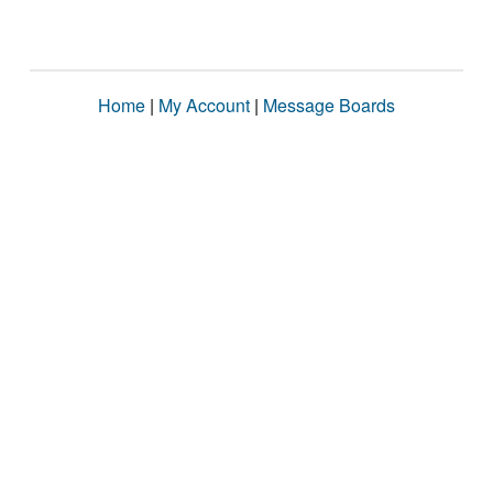
Home
|
My Account
|
Message Boards