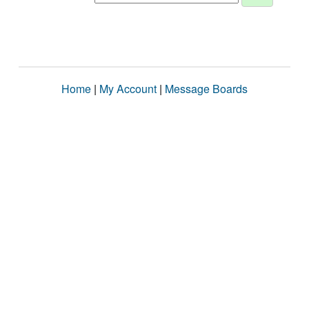
Home
|
My Account
|
Message Boards