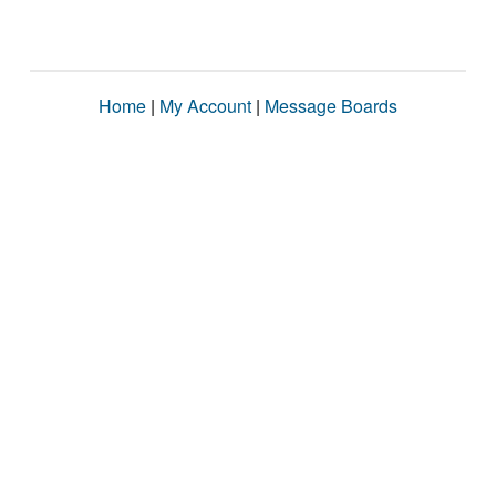
Home
|
My Account
|
Message Boards