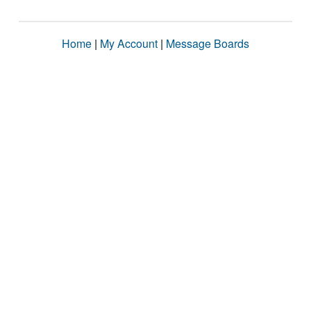
Home
|
My Account
|
Message Boards