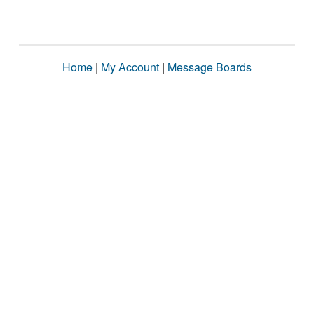
Home
|
My Account
|
Message Boards