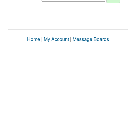
Home
|
My Account
|
Message Boards