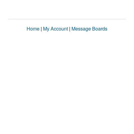
Home
|
My Account
|
Message Boards