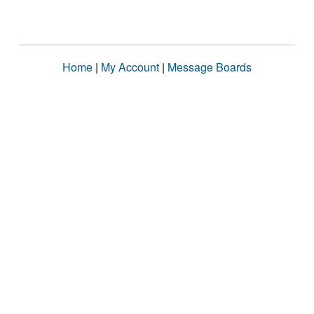
Home
|
My Account
|
Message Boards