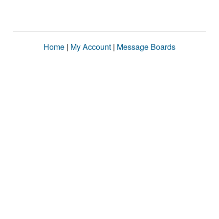
Home
|
My Account
|
Message Boards