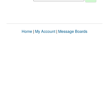
Home
|
My Account
|
Message Boards