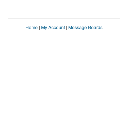
Home
|
My Account
|
Message Boards