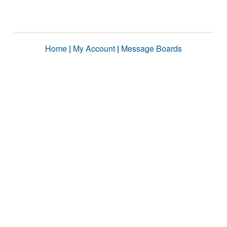
Home
|
My Account
|
Message Boards