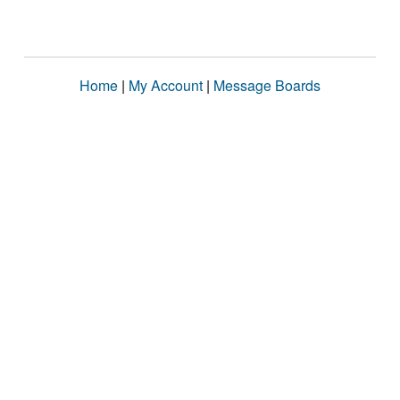
Home
|
My Account
|
Message Boards