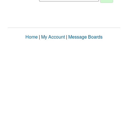
Home
|
My Account
|
Message Boards