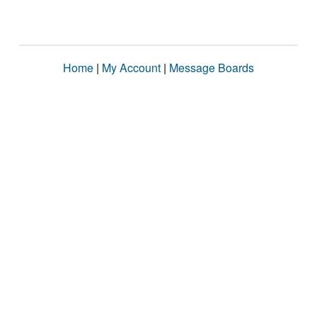
Home
|
My Account
|
Message Boards