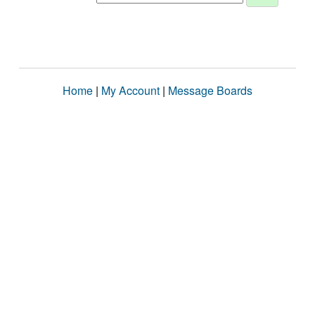
Home
|
My Account
|
Message Boards