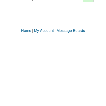
Home
|
My Account
|
Message Boards