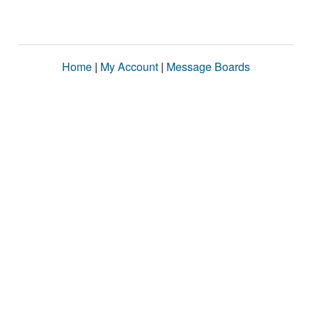
Home
|
My Account
|
Message Boards