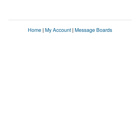
Home
|
My Account
|
Message Boards