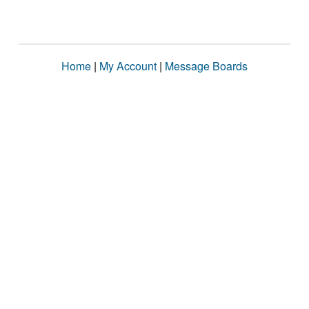
Home
|
My Account
|
Message Boards