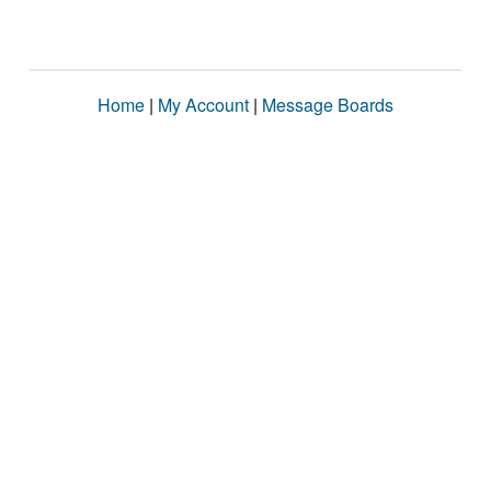
Home
|
My Account
|
Message Boards