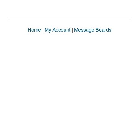
Home
|
My Account
|
Message Boards