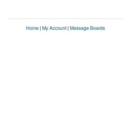
Home
|
My Account
|
Message Boards