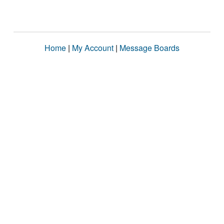
Home
|
My Account
|
Message Boards