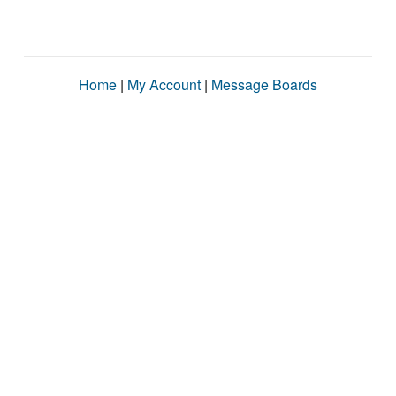
Home
|
My Account
|
Message Boards