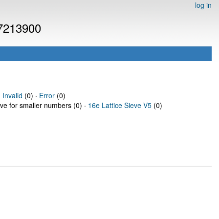
log in
 7213900
·
Invalid
(0) ·
Error
(0)
eve for smaller numbers (0) ·
16e Lattice Sieve V5
(0)