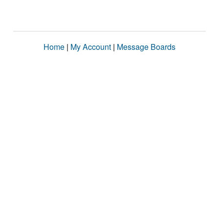
Home
|
My Account
|
Message Boards