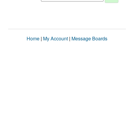
Home
|
My Account
|
Message Boards