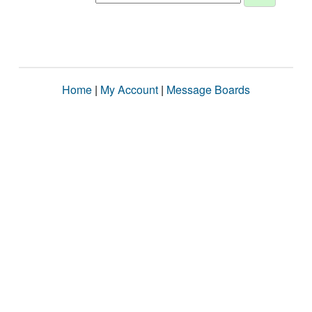
Home
|
My Account
|
Message Boards