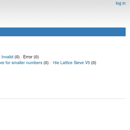
log in
·
Invalid
(0) · Error (0)
eve for smaller numbers
(0) ·
16e Lattice Sieve V5
(0)