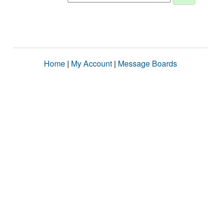
Home
|
My Account
|
Message Boards