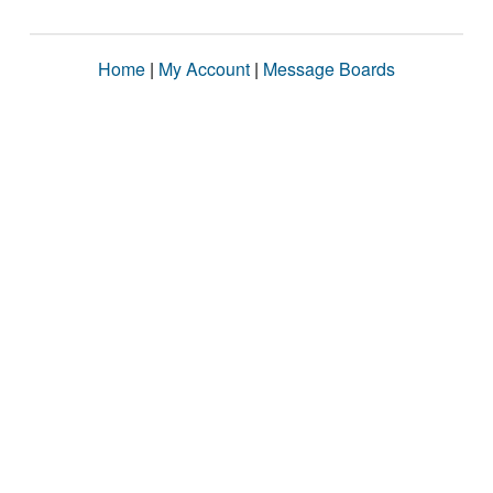
Home
|
My Account
|
Message Boards