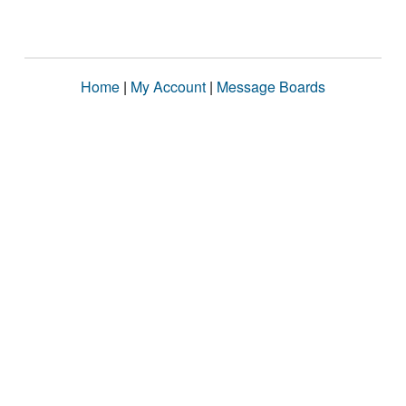
Home
|
My Account
|
Message Boards