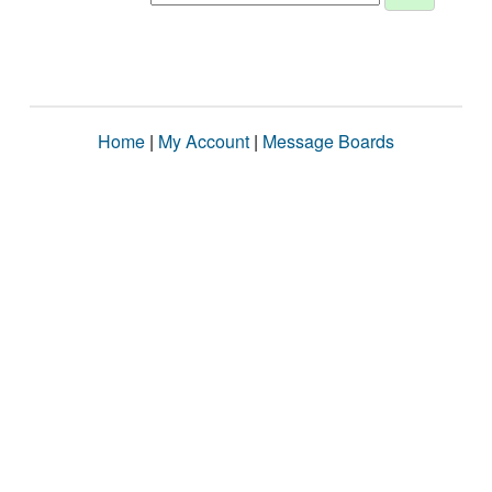
Home
|
My Account
|
Message Boards