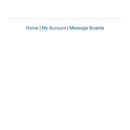
Home
|
My Account
|
Message Boards