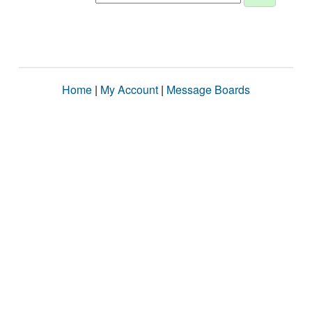
Home
|
My Account
|
Message Boards