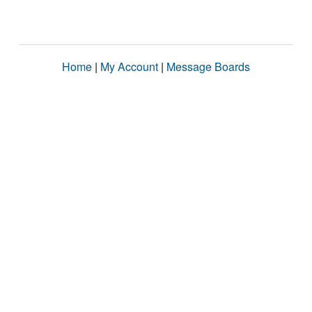
Home
|
My Account
|
Message Boards