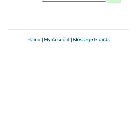
Home
|
My Account
|
Message Boards