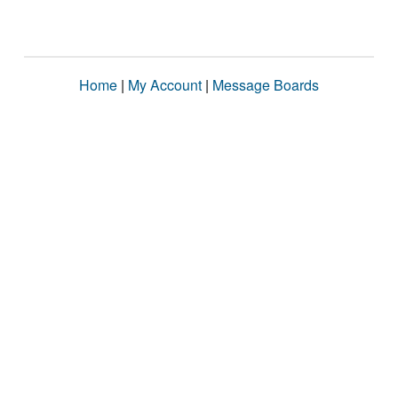
Home
|
My Account
|
Message Boards