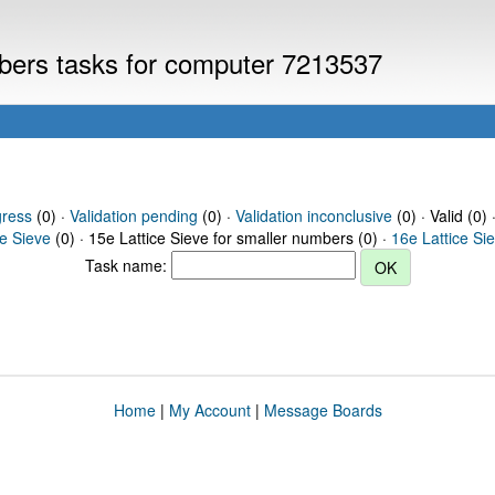
mbers tasks for computer 7213537
gress
(0) ·
Validation pending
(0) ·
Validation inconclusive
(0) · Valid (0) 
ce Sieve
(0) · 15e Lattice Sieve for smaller numbers (0) ·
16e Lattice Si
Task name:
Home
|
My Account
|
Message Boards